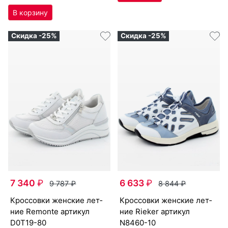
Скидка -25%
Скидка -25%
7 340
₽
6 633
₽
9 787
₽
8 844
₽
крос­совки женс­кие лет­
крос­совки женс­кие лет­
ние Re­mon­te артикул
ние Ri­eker артикул
D0T19-80
N8460-10