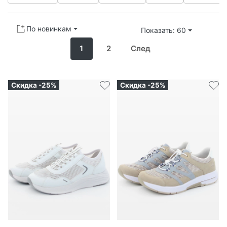
По новинкам
Показать: 60
1
2
След
Скидка -25%
Скидка -25%