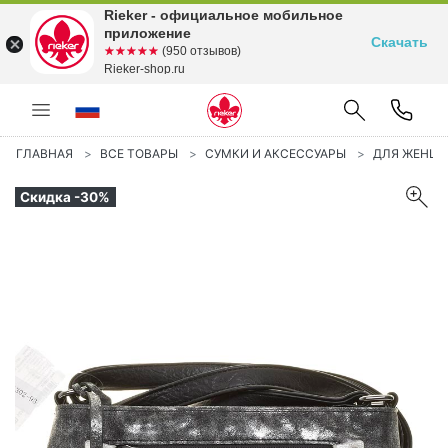
Rieker - официальное мобильное
приложение
Скачать
☆☆☆☆☆
★★★★★
(950 отзывов)
Rieker-shop.ru
ГЛАВНАЯ
ВСЕ ТОВАРЫ
СУМКИ И АКСЕССУАРЫ
ДЛЯ ЖЕНЩ
Скидка -30%