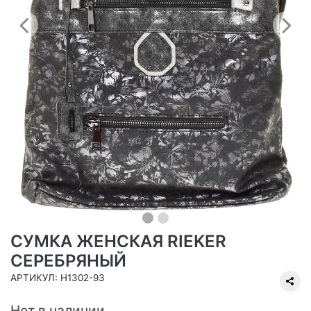
Предыдущий
С
СУМКА ЖЕНСКАЯ RIEKER
СЕРЕБРЯНЫЙ
АРТИКУЛ: H1302-93
Нет в наличии