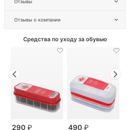
Отзывы
Отзывы о компании
Средства по уходу за обувью
Previous
Nex
290
₽
490
₽