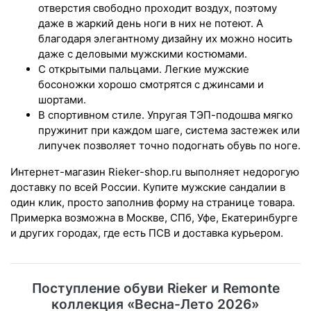
отверстия свободно проходит воздух, поэтому
даже в жаркий день ноги в них не потеют. А
благодаря элегантному дизайну их можно носить
даже с деловыми мужскими костюмами.
С открытыми пальцами. Легкие мужские
босоножки хорошо смотрятся с джинсами и
шортами.
В спортивном стиле. Упругая ТЭП-подошва мягко
пружинит при каждом шаге, система застежек или
липучек позволяет точно подогнать обувь по ноге.
Интернет-магазин Rieker-shop.ru выполняет недорогую
доставку по всей России. Купите мужские сандалии в
один клик, просто заполнив форму на странице товара.
Примерка возможна в Москве, СПб, Уфе, Екатеринбурге
и других городах, где есть ПСВ и доставка курьером.
Поступление обуви Rieker и Remonte
коллекция «Весна-Лето 2026»