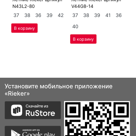
N43L2-80
V44G8-14
4
37
38
36
39
42
37
38
39
41
36
40
Установите мобильное приложение
«Rieker»