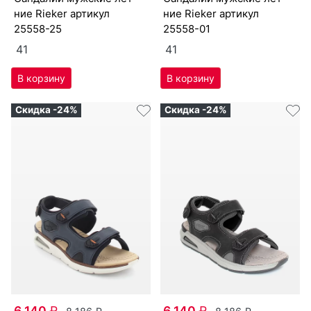
ние Ri­eker артикул
ние Ri­eker артикул
25558-25
25558-01
41
41
Скидка -24%
Скидка -24%
6 140
₽
6 140
₽