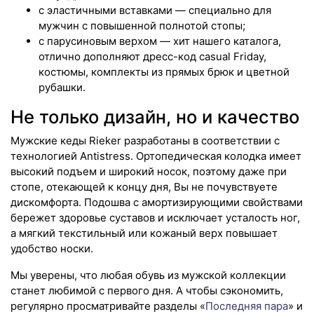
с эластичными вставками — специально для
мужчин с повышенной полнотой стопы;
с парусиновым верхом — хит нашего каталога,
отлично дополняют дресс-код casual Friday,
костюмы, комплекты из прямых брюк и цветной
рубашки.
Не только дизайн, но и качество
Мужские кеды Rieker разработаны в соответствии с
технологией Antistress. Ортопедическая колодка имеет
высокий подъем и широкий носок, поэтому даже при
стопе, отекающей к концу дня, Вы не почувствуете
дискомфорта. Подошва с амортизирующими свойствами
бережет здоровье суставов и исключает усталость ног,
а мягкий текстильный или кожаный верх повышает
удобство носки.
Мы уверены, что любая обувь из мужской коллекции
станет любимой с первого дня. А чтобы сэкономить,
регулярно просматривайте разделы «
Последняя пара
» и