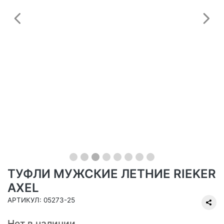
Предыдущий
С
ТУФЛИ МУЖСКИЕ ЛЕТНИЕ RIEKER
AXEL
АРТИКУЛ: 05273-25
Нет в наличии