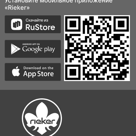
Установите мобильное приложение
«Rieker»