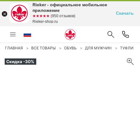
Rieker - официальное мобильное
приложение
Скачать
☆☆☆☆☆
★★★★★
(950 отзывов)
Rieker-shop.ru
ГЛАВНАЯ
ВСЕ ТОВАРЫ
ОБУВЬ
ДЛЯ МУЖЧИН
ТУФЛИ
Скидка -30%