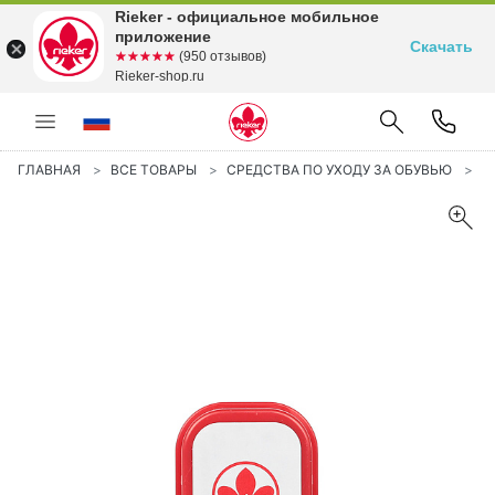
Rieker - официальное мобильное
приложение
Скачать
☆☆☆☆☆
★★★★★
(950 отзывов)
Rieker-shop.ru
ГЛАВНАЯ
ВСЕ ТОВАРЫ
СРЕДСТВА ПО УХОДУ ЗА ОБУВЬЮ