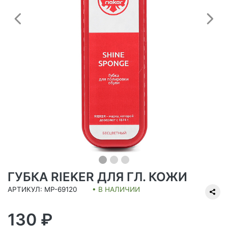
Предыдущий
С
ГУБКА RIEKER ДЛЯ ГЛ. КОЖИ
АРТИКУЛ: MP-69120
• В НАЛИЧИИ
130 ₽