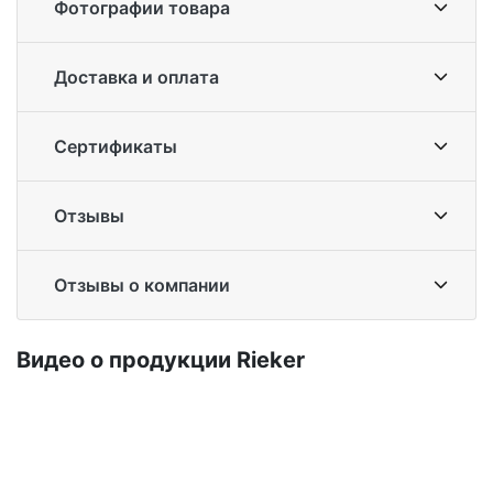
Фотографии товара
Доставка и оплата
Сертификаты
Отзывы
Отзывы о компании
Ви­део о про­дук­ции Ri­eker