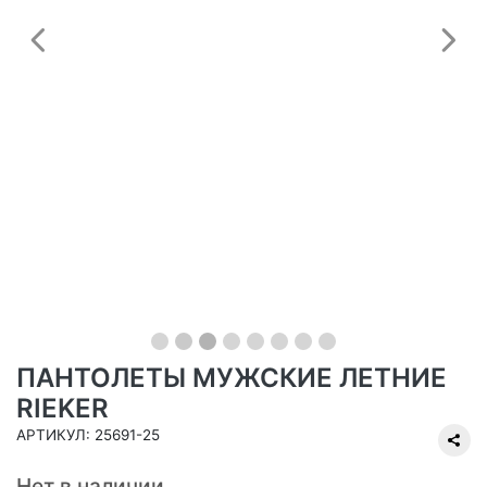
Предыдущий
С
ПАНТОЛЕТЫ МУЖСКИЕ ЛЕТНИЕ
RIEKER
АРТИКУЛ: 25691-25
Нет в наличии