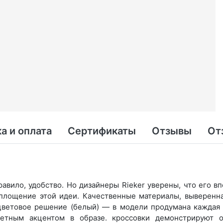
а и оплата
Сертификаты
Отзывы
От
авило, удобство. Но дизайнеры Rieker уверены, что его 
оплощение этой идеи. Качественные материалы, выверенн
цветовое решение (белый) — в модели продумана каждая м
етным акцентом в образе. кроссовки демонстрируют о