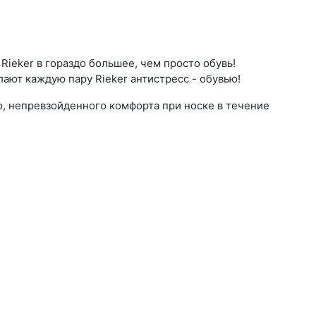
ieker в гораздо большее, чем просто обувь!
ают каждую пару Rieker антистресс - обувью!
о, непревзойденного комфорта при носке в течение