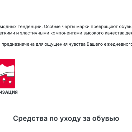
 модных тенденций. Особые черты марки превращают обувь R
егкими и эластичными компонентами высокого качества дел
увь предназначена для ощущения чувства Вашего ежедневног
ИЗАЦИЯ
Средства по уходу за обувью