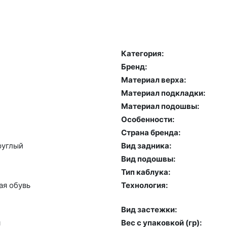
Категория:
Бренд:
Материал верха:
Материал подкладки:
Материал подошвы:
Особенности:
Страна бренда:
руг­лый
Вид задника:
Вид подошвы:
Тип каблука:
ая обувь
Технология:
Вид застежки:
я
Вес с упаковкой (гр):