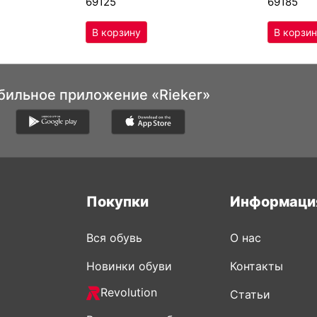
69125
69185
бильное приложение «Rieker»
Покупки
Информаци
Вся обувь
О нас
Новинки обуви
Контакты
Revolution
Статьи