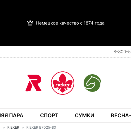
Немецкое качество с 1874 года
8-800-5
ЯЯ ПАРА
СПОРТ
СУМКИ
ВЕСНА-
И
RIEKER
RIEKER B7025-80