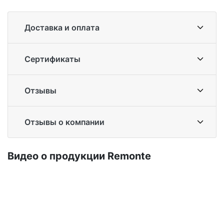
Доставка и оплата
Сертификаты
Отзывы
Отзывы о компании
Ви­део о про­дук­ции Re­mon­te