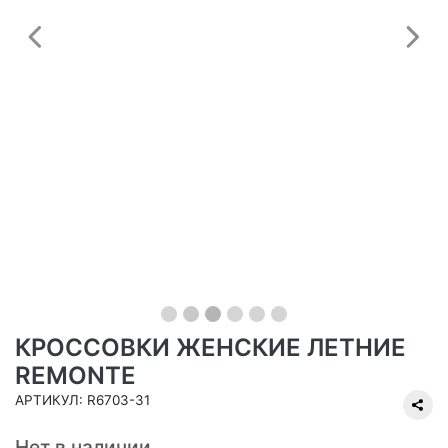
Предыдущий
С
КРОССОВКИ ЖЕНСКИЕ ЛЕТНИЕ
REMONTE
АРТИКУЛ: R6703-31
Нет в наличии