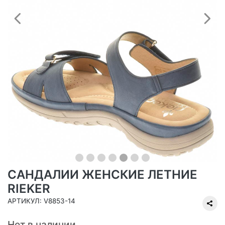
Предыдущий
С
САНДАЛИИ ЖЕНСКИЕ ЛЕТНИЕ
RIEKER
АРТИКУЛ: V8853-14
Нет в наличии