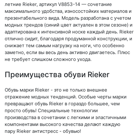
летние Rieker, артикул V8853-14 — сочетание
максимального удобства, износостойких материалов и
презентабельного вида. Модель разработана с учетом
модных трендов (си­ний цвет актуален в этом сезоне) и
адаптирована к интенсивной носке каждый день. Ri­eker
отлично сидит, благодаря продуманной конструкции, и
снижает тем самым нагрузку на ноги, что особенно
заметно, если вы весь день активно двигаетесь. Плюс
не требует слишком сложного ухода.
Преимущества обуви Rieker
Обувь марки Rieker - это не только внешнее
отражение модных тенденций. Особые черты марки
превращают обувь Rieker в гораздо большее, чем
просто обувь! Специальные технологии
производства в сочетании с легкими и эластичными
компонентами высокого качества делают каждую
пару Rieker антистресс - обувью!