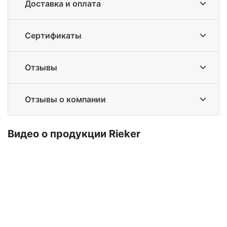
Доставка и оплата
Сертификаты
Отзывы
Отзывы о компании
Ви­део о про­дук­ции Ri­eker