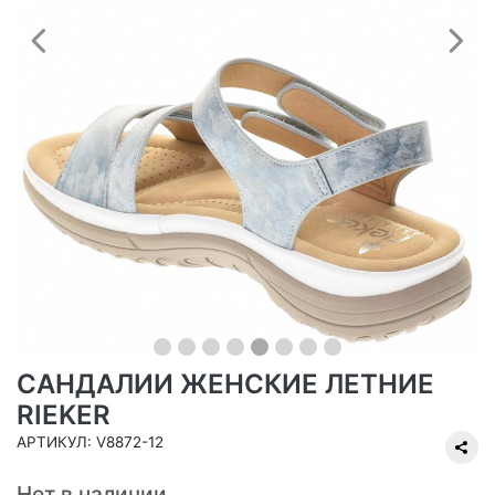
Предыдущий
С
САНДАЛИИ ЖЕНСКИЕ ЛЕТНИЕ
RIEKER
АРТИКУЛ: V8872-12
Нет в наличии