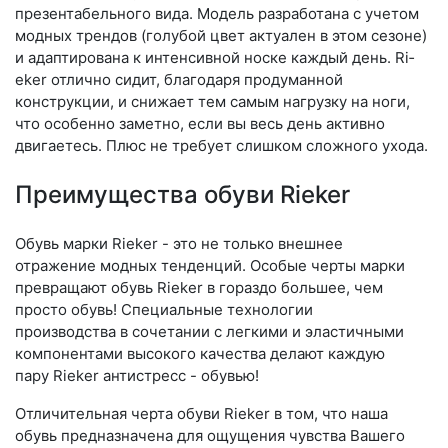
презентабельного вида. Модель разработана с учетом
модных трендов (го­лубой цвет актуален в этом сезоне)
и адаптирована к интенсивной носке каждый день. Ri­
eker отлично сидит, благодаря продуманной
конструкции, и снижает тем самым нагрузку на ноги,
что особенно заметно, если вы весь день активно
двигаетесь. Плюс не требует слишком сложного ухода.
Преимущества обуви Rieker
Обувь марки Rieker - это не только внешнее
отражение модных тенденций. Особые черты марки
превращают обувь Rieker в гораздо большее, чем
просто обувь! Специальные технологии
производства в сочетании с легкими и эластичными
компонентами высокого качества делают каждую
пару Rieker антистресс - обувью!
Отличительная черта обуви Rieker в том, что наша
обувь предназначена для ощущения чувства Вашего