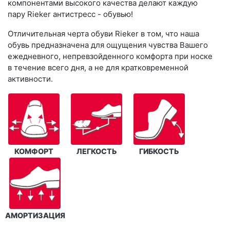
компонентами высокого качества делают каждую
пару Rieker антистресс - обувью!
Отличительная черта обуви Rieker в том, что наша
обувь предназначена для ощущения чувства Вашего
ежедневного, непревзойденного комфорта при носке
в течение всего дня, а не для кратковременной
активности.
КОМФОРТ
ЛЕГКОСТЬ
ГИБКОСТЬ
АМОРТИЗАЦИЯ