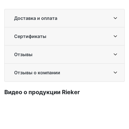
Доставка и оплата
Сертификаты
Отзывы
Отзывы о компании
Ви­део о про­дук­ции Ri­eker