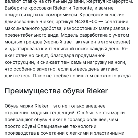
делают ставку на стильный дизайн, жертвуя комфортом.
Выберите крос­совки Rieker и Remonte, и вам не
придется идти на компромиссы. Кроссовки женские
демисезонные Rieker, артикул N4300-00 — сочетание
максимального удобства, износостойких материалов и
презентабельного вида. Модель разработана с учетом
модных трендов (чер­ный цвет актуален в этом сезоне)
и адаптирована к интенсивной носке каждый день. Ri­
eker отлично сидит, благодаря продуманной
конструкции, и снижает тем самым нагрузку на ноги,
что особенно заметно, если вы весь день активно
двигаетесь. Плюс не требует слишком сложного ухода.
Преимущества обуви Rieker
Обувь марки Rieker - это не только внешнее
отражение модных тенденций. Особые черты марки
превращают обувь Rieker в гораздо большее, чем
просто обувь! Специальные технологии
производства в сочетании с легкими и эластичными