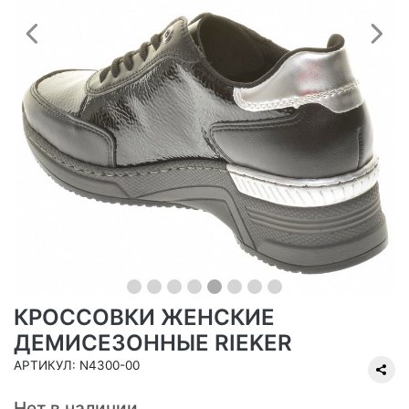
Предыдущий
С
КРОССОВКИ ЖЕНСКИЕ
ДЕМИСЕЗОННЫЕ RIEKER
АРТИКУЛ: N4300-00
Нет в наличии