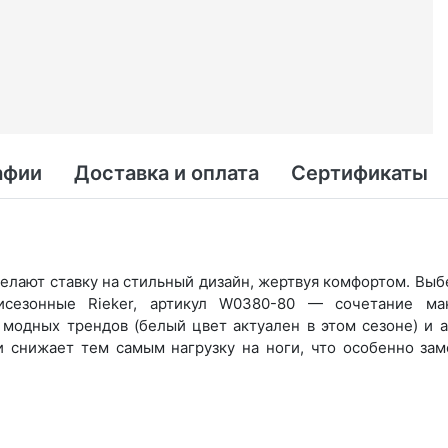
афии
Доставка и оплата
Сертификаты
лают ставку на стильный дизайн, жертвуя комфортом. Выбер
сезонные Rieker, артикул W0380-80 — сочетание макс
модных трендов (бе­лый цвет актуален в этом сезоне) и а
и снижает тем самым нагрузку на ноги, что особенно зам