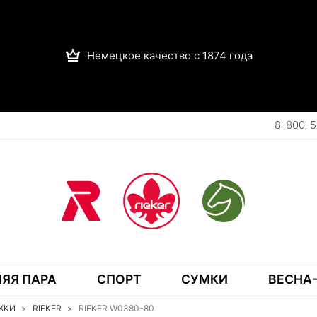
Немецкое качество с 1874 года
8-800-5
ЯЯ ПАРА
СПОРТ
СУМКИ
ВЕСНА-
ЖКИ
RIEKER
RIEKER W0380-80