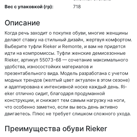
Вес с упаковкой (гр):
718
Описание
Когда речь заходит о покупке обуви, многие женщины
делают ставку на стильный дизайн, жертвуя комфортом.
Выберите туф­ли Rieker и Remonte, и вам не придется
идти на компромиссы. Туфли женские демисезонные
Rieker, артикул 55073-68 — сочетание максимального
удобства, износостойких материалов и
презентабельного вида. Модель разработана с учетом
модных трендов (жел­тый цвет актуален в этом сезоне)
и адаптирована к интенсивной носке каждый день. Ri­
eker отлично сидит, благодаря продуманной
конструкции, и снижает тем самым нагрузку на ноги,
что особенно заметно, если вы весь день активно
двигаетесь. Плюс не требует слишком сложного ухода.
Преимущества обуви Rieker