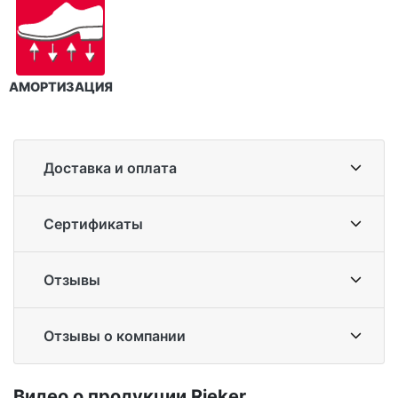
АМОРТИЗАЦИЯ
Доставка и оплата
Сертификаты
Отзывы
Отзывы о компании
Ви­део о про­дук­ции Ri­eker