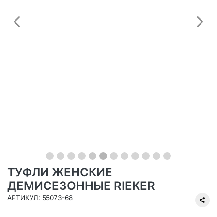
Предыдущий
С
ТУФЛИ ЖЕНСКИЕ
ДЕМИСЕЗОННЫЕ RIEKER
АРТИКУЛ: 55073-68