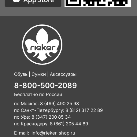
Обувь | Сумки | Аксессуары
8-800-500-2089
Бесплатно по России
по Москве:
8 (499) 490 25 98
по Санкт-Петербургу:
8 (812) 317 22 89
по Уфе:
8 (347) 200 85 34
по Краснодару:
8 (861) 205 44 89
E-mail:
info@rieker-shop.ru