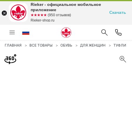
Rieker - официальное мобильное
приложение
Скачать
☆☆☆☆☆
★★★★★
(950 отзывов)
Rieker-shop.ru
ГЛАВНАЯ
ВСЕ ТОВАРЫ
ОБУВЬ
ДЛЯ ЖЕНЩИН
ТУФЛИ