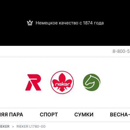
Немецкое качество с 1874 года
8-800-5
ЯЯ ПАРА
СПОРТ
СУМКИ
ВЕСНА-
RIEKER
RIEKER L1780-00