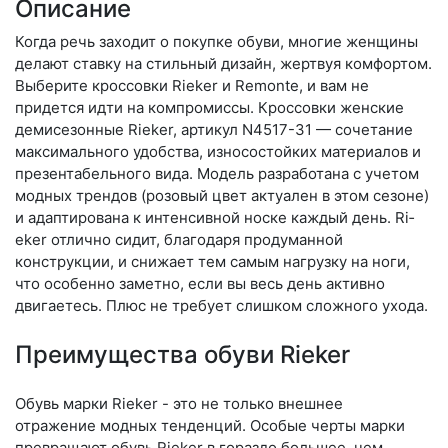
Описание
Когда речь заходит о покупке обуви, многие женщины
делают ставку на стильный дизайн, жертвуя комфортом.
Выберите крос­совки Rieker и Remonte, и вам не
придется идти на компромиссы. Кроссовки женские
демисезонные Rieker, артикул N4517-31 — сочетание
максимального удобства, износостойких материалов и
презентабельного вида. Модель разработана с учетом
модных трендов (ро­зовый цвет актуален в этом сезоне)
и адаптирована к интенсивной носке каждый день. Ri­
eker отлично сидит, благодаря продуманной
конструкции, и снижает тем самым нагрузку на ноги,
что особенно заметно, если вы весь день активно
двигаетесь. Плюс не требует слишком сложного ухода.
Преимущества обуви Rieker
Обувь марки Rieker - это не только внешнее
отражение модных тенденций. Особые черты марки
превращают обувь Rieker в гораздо большее, чем