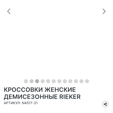
Предыдущий
С
КРОССОВКИ ЖЕНСКИЕ
ДЕМИСЕЗОННЫЕ RIEKER
АРТИКУЛ: N4517-31