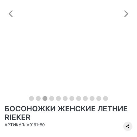
Предыдущий
С
БОСОНОЖКИ ЖЕНСКИЕ ЛЕТНИЕ
RIEKER
АРТИКУЛ: V9161-80