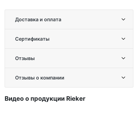
Доставка и оплата
Сертификаты
Отзывы
Отзывы о компании
Ви­део о про­дук­ции Ri­eker