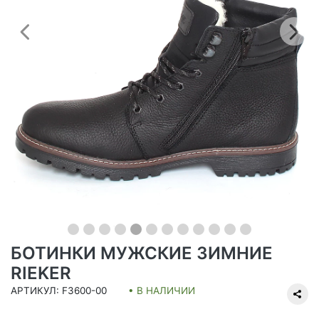
Предыдущий
С
БОТИНКИ МУЖСКИЕ ЗИМНИЕ
RIEKER
АРТИКУЛ: F3600-00
• В НАЛИЧИИ