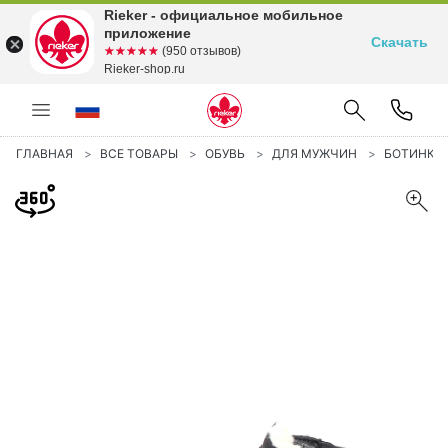
Rieker - официальное мобильное
приложение
Скачать
☆☆☆☆☆
★★★★★
(950 отзывов)
Rieker-shop.ru
ГЛАВНАЯ
ВСЕ ТОВАРЫ
ОБУВЬ
ДЛЯ МУЖЧИН
БОТИНКИ