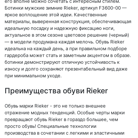
его вполне можно сочетать с интересным стилем.
Ботинки мужские зимние Rieker, артикул F3600-00 —
яркое воплощение этой идеи. Качественные
материалы, выверенная конструкция, обеспечивающая
идеальную посадку и надежную фиксацию ноги,
актуальное в этом сезоне цветовое решение (черный)
— в модели продумана каждая мелочь. Обувь Rieker
идеальна на каждый день, а при правильном подборе
гардероба может стать и заметным акцентом в образе.
ботинки демонстрируют отличную устойчивость к
износу и долго сохраняют презентабельный вид даже
при минимальном уходе.
Преимущества обуви Rieker
Обувь марки Rieker - это не только внешнее
отражение модных тенденций. Особые черты марки
превращают обувь Rieker в гораздо большее, чем
просто обувь! Специальные технологии
производства в сочетании с легкими и эластичными