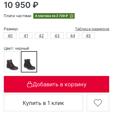
10 950 ₽
Плати частями
4 платежа по
2 739 ₽
Размер:
Таблица размеров
40
41
42
43
44
45
Цвет: черный
Добавить в корзину
Купить в 1 клик