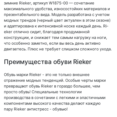
зимние Rieker, артикул W1875-00 — сочетание
максимального удобства, износостойких материалов и
презентабельного вида. Модель разработана с учетом
модных трендов (чер­ный цвет актуален в этом сезоне)
и адаптирована к интенсивной носке каждый день. Ri­
eker отлично сидит, благодаря продуманной
конструкции, и снижает тем самым нагрузку на ноги,
что особенно заметно, если вы весь день активно
двигаетесь. Плюс не требует слишком сложного ухода.
Преимущества обуви Rieker
Обувь марки Rieker - это не только внешнее
отражение модных тенденций. Особые черты марки
превращают обувь Rieker в гораздо большее, чем
просто обувь! Специальные технологии
производства в сочетании с легкими и эластичными
компонентами высокого качества делают каждую
пару Rieker антистресс - обувью!