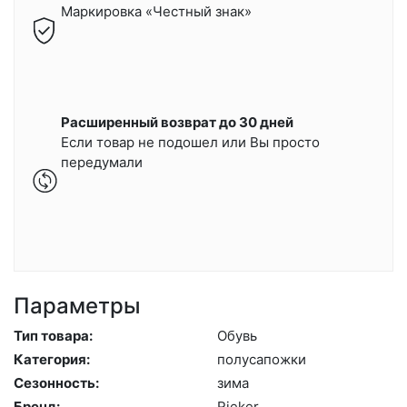
Маркировка «Честный знак»
Расширенный возврат до 30 дней
Если товар не подошел или Вы просто
передумали
Параметры
Тип товара:
Обувь
Категория:
по­луса­пож­ки
Сезонность:
зи­ма
Бренд:
Ri­eker