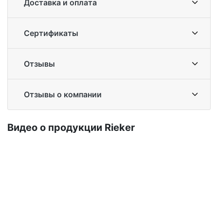
Доставка и оплата
Сертификаты
Отзывы
Отзывы о компании
Ви­део о про­дук­ции Ri­eker