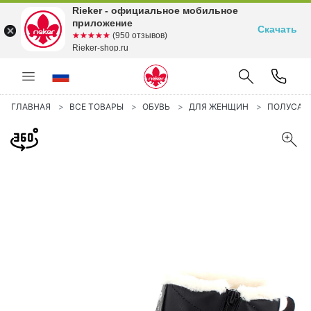
Rieker - официальное мобильное
приложение
Скачать
☆☆☆☆☆
★★★★★
(950 отзывов)
Rieker-shop.ru
ГЛАВНАЯ
ВСЕ ТОВАРЫ
ОБУВЬ
ДЛЯ ЖЕНЩИН
ПОЛУСА