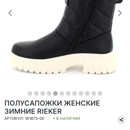
Предыдущий
С
ПОЛУСАПОЖКИ ЖЕНСКИЕ
ЗИМНИЕ RIEKER
АРТИКУЛ: W1875-00
• В НАЛИЧИИ