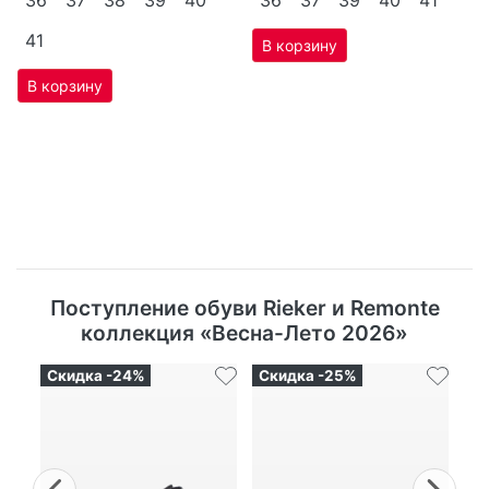
41
Поступление обуви Rieker и Remonte
коллекция «Весна-Лето 2026»
Скидка -24%
Скидка -25%
Ск
Previous
Nex