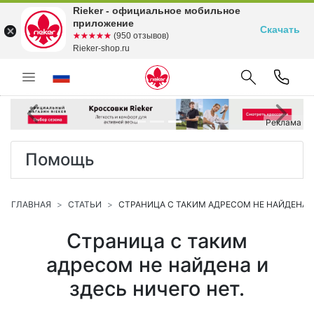
Rieker - официальное мобильное
приложение
Скачать
☆☆☆☆☆
★★★★★
(950 отзывов)
Rieker-shop.ru
Предыдущий
С
Реклама
Помощь
ГЛАВНАЯ
СТАТЬИ
СТРАНИЦА С ТАКИМ АДРЕСОМ НЕ НАЙДЕНА И
Страница с таким
адресом не найдена и
здесь ничего нет.