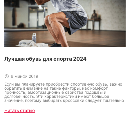
Лучшая обувь для спорта 2024
6 мин
2019
Если вы планируете приобрести спортивную обувь, важно
обратить внимание на такие факторы, как комфорт,
прочность, амортизационные свойства подошвы и
долговечность. Эти характеристики имеют большое
значение, поэтому выбирать кроссовки следует тщательно
— изучите различные бренды и следите за последними
новинками на рынке спортивной обуви.
Читать статью