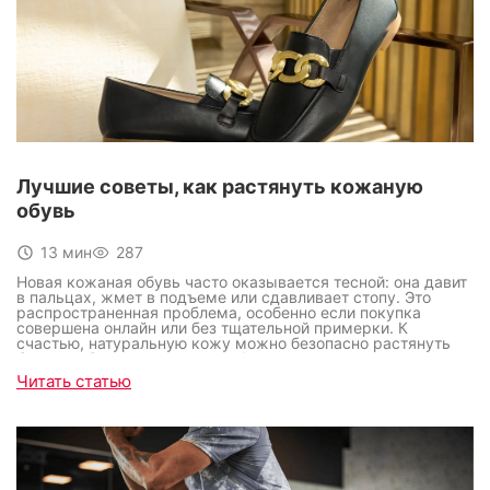
Лучшие советы, как растянуть кожаную
обувь
13 мин
287
Новая кожаная обувь часто оказывается тесной: она давит
в пальцах, жмет в подъеме или сдавливает стопу. Это
распространенная проблема, особенно если покупка
совершена онлайн или без тщательной примерки. К
счастью, натуральную кожу можно безопасно растянуть
без ущерба для материала и формы.
Читать статью