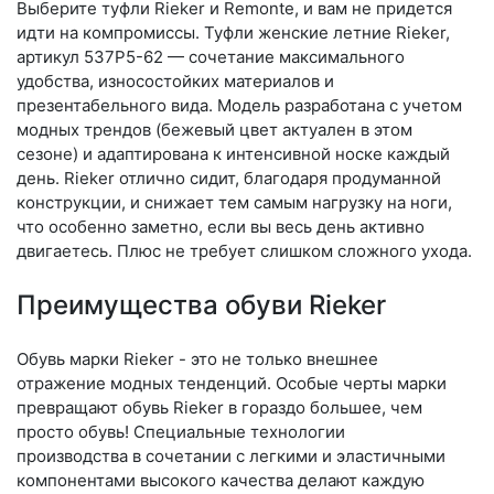
Выберите туф­ли Rieker и Remonte, и вам не придется
идти на компромиссы. Туфли женские летние Rieker,
артикул 537P5-62 — сочетание максимального
удобства, износостойких материалов и
презентабельного вида. Модель разработана с учетом
модных трендов (бе­жевый цвет актуален в этом
сезоне) и адаптирована к интенсивной носке каждый
день. Ri­eker отлично сидит, благодаря продуманной
конструкции, и снижает тем самым нагрузку на ноги,
что особенно заметно, если вы весь день активно
двигаетесь. Плюс не требует слишком сложного ухода.
Преимущества обуви Rieker
Обувь марки Rieker - это не только внешнее
отражение модных тенденций. Особые черты марки
превращают обувь Rieker в гораздо большее, чем
просто обувь! Специальные технологии
производства в сочетании с легкими и эластичными
компонентами высокого качества делают каждую