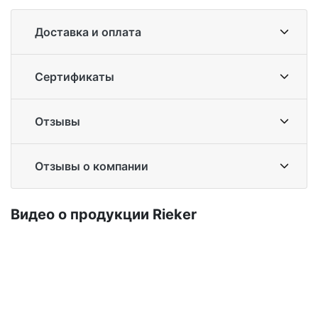
Доставка и оплата
Сертификаты
Отзывы
Отзывы о компании
Ви­део о про­дук­ции Ri­eker