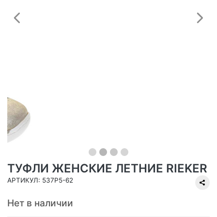
Предыдущий
С
ТУФЛИ ЖЕНСКИЕ ЛЕТНИЕ RIEKER
АРТИКУЛ: 537P5-62
Нет в наличии