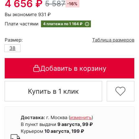
4 656 ₽
5 587
-16%
Вы экономите 931 ₽
Плати частями
4 платежа по
1 164 ₽
Размер:
Таблица размеров
38
Добавить в корзину
Купить в 1 клик
Доставка:
г. Москва
(
изменить
)
В пункт выдачи
9 августа, 99 ₽
Курьером
10 августа, 199 ₽