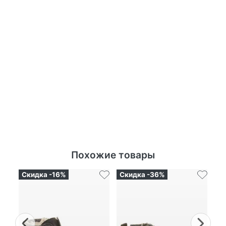
Похожие товары
Скидка -16%
Скидка -36%
Ск
Previous
Nex