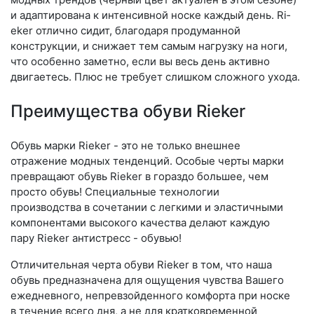
и адаптирована к интенсивной носке каждый день. Ri­
eker отлично сидит, благодаря продуманной
конструкции, и снижает тем самым нагрузку на ноги,
что особенно заметно, если вы весь день активно
двигаетесь. Плюс не требует слишком сложного ухода.
Преимущества обуви Rieker
Обувь марки Rieker - это не только внешнее
отражение модных тенденций. Особые черты марки
превращают обувь Rieker в гораздо большее, чем
просто обувь! Специальные технологии
производства в сочетании с легкими и эластичными
компонентами высокого качества делают каждую
пару Rieker антистресс - обувью!
Отличительная черта обуви Rieker в том, что наша
обувь предназначена для ощущения чувства Вашего
ежедневного, непревзойденного комфорта при носке
в течение всего дня, а не для кратковременной