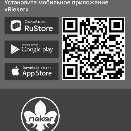
Обувь | Сумки | Аксессуары
8-800-500-2089