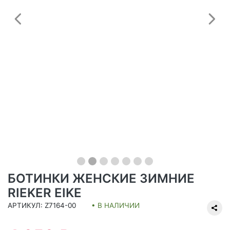
Предыдущий
С
БОТИНКИ ЖЕНСКИЕ ЗИМНИЕ
RIEKER EIKE
АРТИКУЛ: Z7164-00
• В НАЛИЧИИ