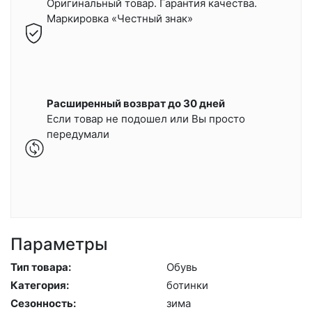
Оригинальный товар. Гарантия качества.
Маркировка «Честный знак»
Расширенный возврат до 30 дней
Если товар не подошел или Вы просто
передумали
Параметры
Тип товара:
Обувь
Категория:
бо­тин­ки
Сезонность:
зи­ма