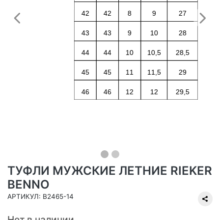
Предыдущий
С
ТУФЛИ МУЖСКИЕ ЛЕТНИЕ RIEKER
BENNO
АРТИКУЛ: B2465-14
Нет в наличии