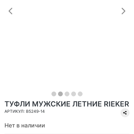
Предыдущий
С
ТУФЛИ МУЖСКИЕ ЛЕТНИЕ RIEKER
АРТИКУЛ: B5249-14
Нет в наличии