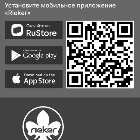
Обувь | Сумки | Аксессуары