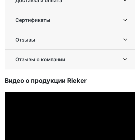
Доставка и оплата
Сертификаты
Отзывы
Отзывы о компании
Ви­део о про­дук­ции Ri­eker