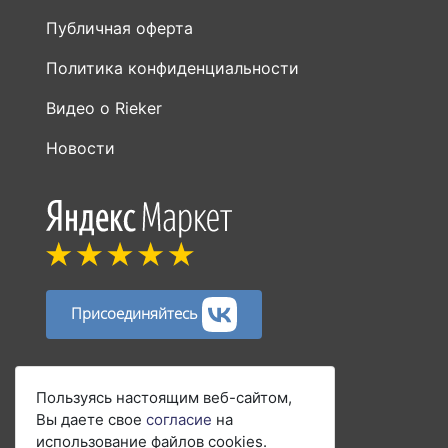
Видео о Rieker
Новости
Присоединяйтесь
Способы оплаты:
Пользуясь настоящим веб-сайтом,
Вы даете свое
согласие
на
использование файлов cookies.