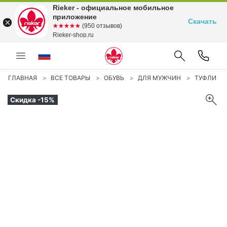
Rieker - официальное мобильное
приложение
Скачать
☆☆☆☆☆
★★★★★
(950 отзывов)
Rieker-shop.ru
ГЛАВНАЯ
ВСЕ ТОВАРЫ
ОБУВЬ
ДЛЯ МУЖЧИН
ТУФЛИ
Скидка -15%