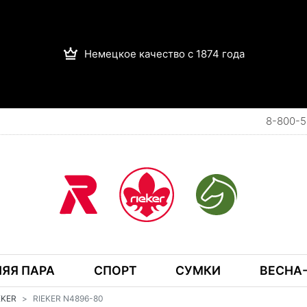
Немецкое качество с 1874 года
8-800-5
ЯЯ ПАРА
СПОРТ
СУМКИ
ВЕСНА-
IEKER
RIEKER N4896-80