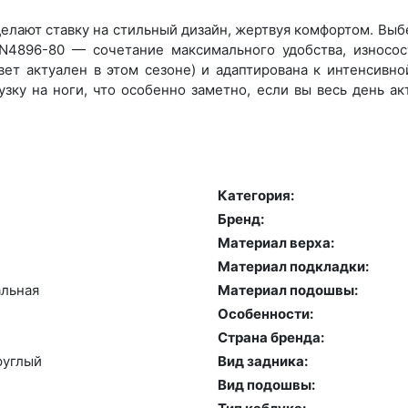
елают ставку на стильный дизайн, жертвуя комфортом. Выбер
 N4896-80 — сочетание максимального удобства, износос
вет актуален в этом сезоне) и адаптирована к интенсивно
зку на ноги, что особенно заметно, если вы весь день а
Категория:
Бренд:
й
Материал верха:
Материал подкладки:
аль­ная
Материал подошвы:
Особенности:
Страна бренда:
руг­лый
Вид задника:
Вид подошвы: