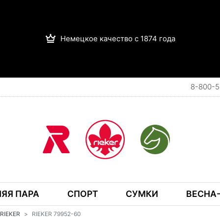
Немецкое качество с 1874 года
8-800-5
ЯЯ ПАРА
СПОРТ
СУМКИ
ВЕСНА-
RIEKER
RIEKER 79952-60