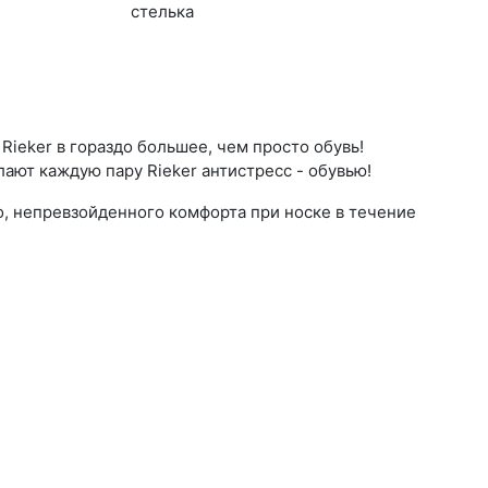
стель­ка
ieker в гораздо большее, чем просто обувь!
ают каждую пару Rieker антистресс - обувью!
о, непревзойденного комфорта при носке в течение