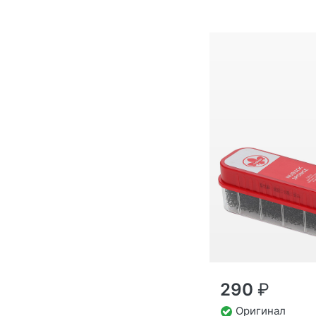
290
₽
Оригинал