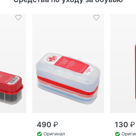
490
₽
130
₽
Оригинал
Ориги