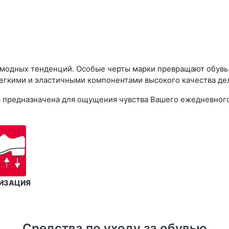
 модных тенденций. Особые черты марки превращают обувь R
егкими и эластичными компонентами высокого качества дел
увь предназначена для ощущения чувства Вашего ежедневног
ИЗАЦИЯ
Средства по уходу за обувью