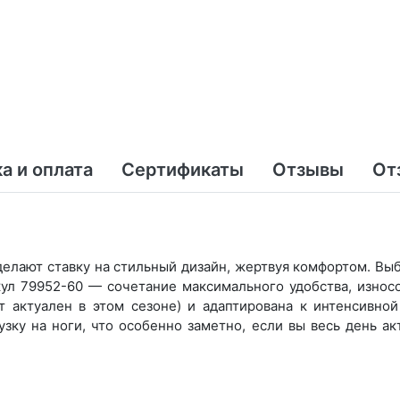
а и оплата
Сертификаты
Отзывы
От
елают ставку на стильный дизайн, жертвуя комфортом. Выбе
кул 79952-60 — сочетание максимального удобства, износ
 актуален в этом сезоне) и адаптирована к интенсивной 
зку на ноги, что особенно заметно, если вы весь день а