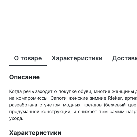
О товаре
Характеристики
Доставк
Описание
Когда речь заходит о покупке обуви, многие женщины д
на компромиссы. Сапоги женские зимние Rieker, арти
разработана с учетом модных трендов (бе­жевый цвет
продуманной конструкции, и снижает тем самым нагру
ухода.
Характеристики