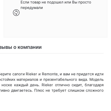
Если товар не подошел или Вы просто
передумали
зывы о компании
рите са­поги Rieker и Remonte, и вам не придется идти
остойких материалов и презентабельного вида. Модель
носке каждый день. Ri­eker отлично сидит, благодаря
ктивно двигаетесь. Плюс не требует слишком сложного