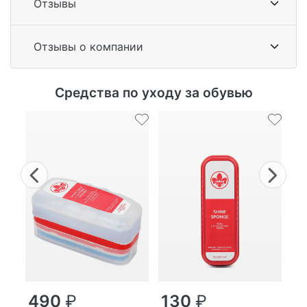
Отзывы
Отзывы о компании
Средства по уходу за обувью
Previous
Nex
490
₽
130
₽