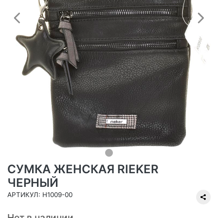
Предыдущий
С
СУМКА ЖЕНСКАЯ RIEKER
ЧЕРНЫЙ
АРТИКУЛ: H1009-00
Нет в наличии