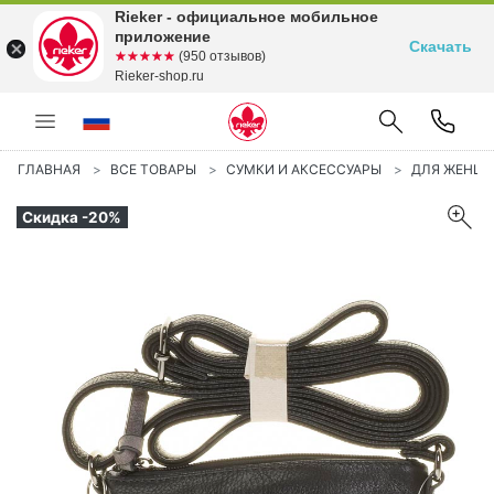
Rieker - официальное мобильное
приложение
Скачать
☆☆☆☆☆
★★★★★
(950 отзывов)
Rieker-shop.ru
ГЛАВНАЯ
ВСЕ ТОВАРЫ
СУМКИ И АКСЕССУАРЫ
ДЛЯ ЖЕНЩ
Скидка -20%