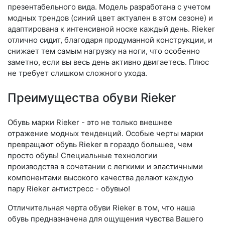
презентабельного вида. Модель разработана с учетом
модных трендов (си­ний цвет актуален в этом сезоне) и
адаптирована к интенсивной носке каждый день. Ri­eker
отлично сидит, благодаря продуманной конструкции, и
снижает тем самым нагрузку на ноги, что особенно
заметно, если вы весь день активно двигаетесь. Плюс
не требует слишком сложного ухода.
Преимущества обуви Rieker
Обувь марки Rieker - это не только внешнее
отражение модных тенденций. Особые черты марки
превращают обувь Rieker в гораздо большее, чем
просто обувь! Специальные технологии
производства в сочетании с легкими и эластичными
компонентами высокого качества делают каждую
пару Rieker антистресс - обувью!
Отличительная черта обуви Rieker в том, что наша
обувь предназначена для ощущения чувства Вашего