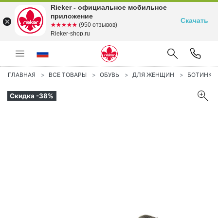
Rieker - официальное мобильное
приложение
Скачать
☆☆☆☆☆
★★★★★
(950 отзывов)
Rieker-shop.ru
ГЛАВНАЯ
ВСЕ ТОВАРЫ
ОБУВЬ
ДЛЯ ЖЕНЩИН
БОТИНКИ
Скидка -38%