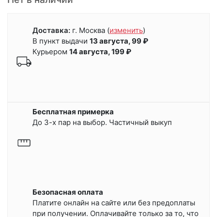
Доставка:
г. Москва
(
изменить
)
В пункт выдачи
13 августа, 99 ₽
Курьером
14 августа, 199 ₽
Бесплатная примерка
До 3-х пар на выбор. Частичный выкуп
Безопасная оплата
Платите онлайн на сайте или
без предоплаты
при получении.
Оплачивайте только за то, что