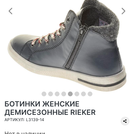
Предыдущий
С
БОТИНКИ ЖЕНСКИЕ
ДЕМИСЕЗОННЫЕ RIEKER
АРТИКУЛ: L3139-14
Нет в наличии