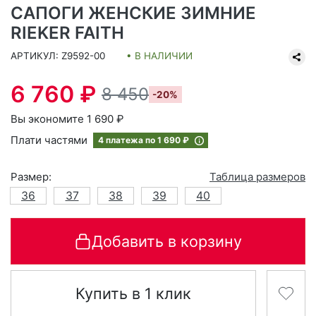
САПОГИ ЖЕНСКИЕ ЗИМНИЕ
RIEKER FAITH
АРТИКУЛ: Z9592-00
• В НАЛИЧИИ
6 760 ₽
8 450
-20%
Вы экономите 1 690 ₽
Плати частями
4 платежа по
1 690 ₽
Размер:
Таблица размеров
36
37
38
39
40
Добавить в корзину
Купить в 1 клик