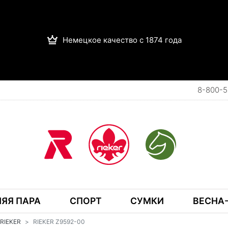
Немецкое качество с 1874 года
8-800-5
ЯЯ ПАРА
СПОРТ
СУМКИ
ВЕСНА-
RIEKER
RIEKER Z9592-00