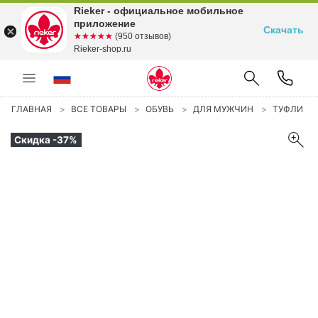
Rieker - официальное мобильное
приложение
Скачать
☆☆☆☆☆
★★★★★
(950 отзывов)
Rieker-shop.ru
ГЛАВНАЯ
ВСЕ ТОВАРЫ
ОБУВЬ
ДЛЯ МУЖЧИН
ТУФЛИ
Скидка -37%