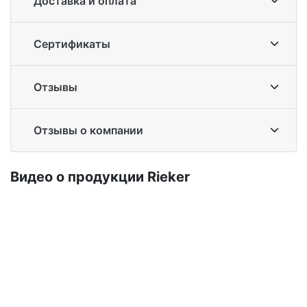
Доставка и оплата
Сертификаты
Отзывы
Отзывы о компании
Ви­део о про­дук­ции Ri­eker