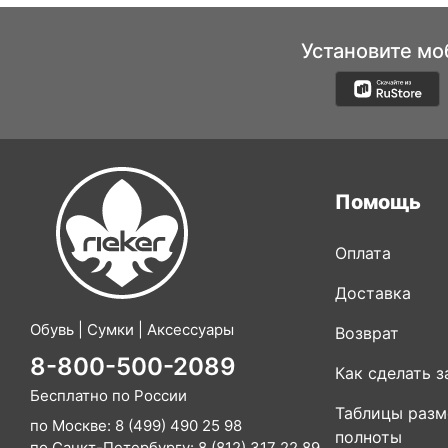
Установите мо
Помощь
Оплата
Доставка
Обувь | Сумки | Аксессуары
Возврат
8-800-500-2089
Как сделать з
Бесплатно по России
Таблицы разм
по Москве:
8 (499) 490 25 98
полноты
по Санкт-Петербургу:
8 (812) 317 22 89