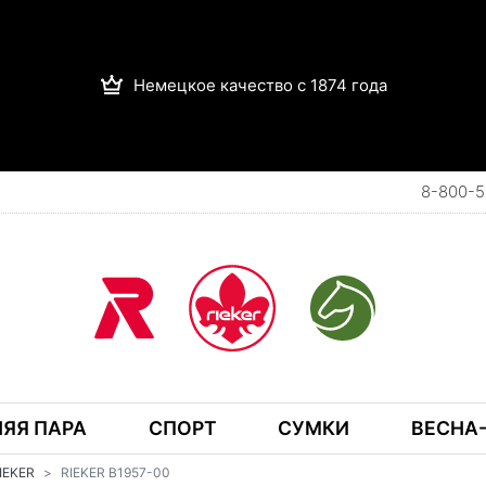
Немецкое качество с 1874 года
8-800-5
ЯЯ ПАРА
СПОРТ
СУМКИ
ВЕСНА-
RIEKER
RIEKER B1957-00