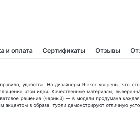
а и оплата
Сертификаты
Отзывы
От
правило, удобство. Но дизайнеры Rieker уверены, что ег
оплощение этой идеи. Качественные материалы, выверенн
ветовое решение (черный) — в модели продумана каждая 
м акцентом в образе. туфли демонстрируют отличную усто