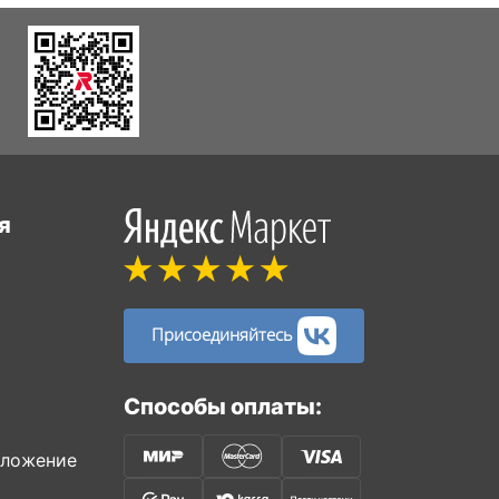
я
Присоединяйтесь
Способы оплаты:
иложение