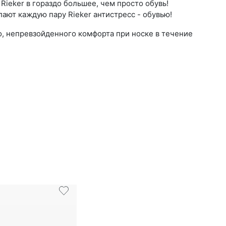
ieker в гораздо большее, чем просто обувь!
ают каждую пару Rieker антистресс - обувью!
о, непревзойденного комфорта при носке в течение