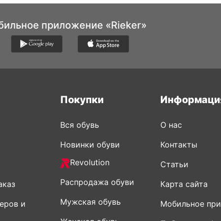
бильное приложение «Rieker»
Покупки
Информаци
Вся обувь
О нас
Новинки обуви
Контакты
Revolution
Статьи
Распродажа обуви
аказ
Карта сайта
Мужская обувь
еров и
Мобильное пр