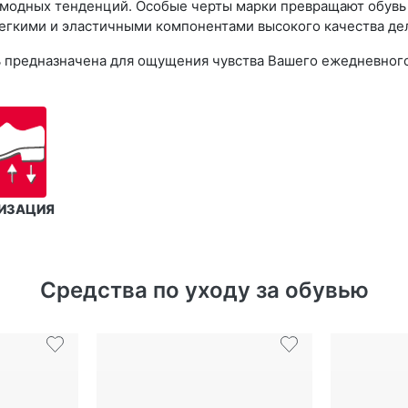
 модных тенденций. Особые черты марки превращают обувь R
егкими и эластичными компонентами высокого качества дел
увь предназначена для ощущения чувства Вашего ежедневног
ИЗАЦИЯ
Средства по уходу за обувью