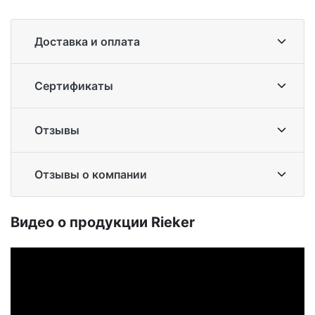
Доставка и оплата
Сертификаты
Отзывы
Отзывы о компании
Ви­део о про­дук­ции Ri­eker