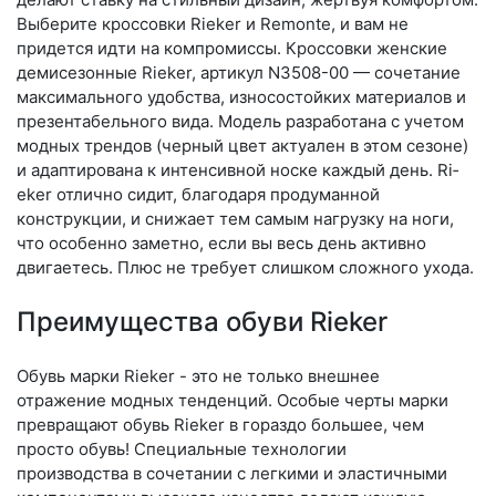
Выберите крос­совки Rieker и Remonte, и вам не
придется идти на компромиссы. Кроссовки женские
демисезонные Rieker, артикул N3508-00 — сочетание
максимального удобства, износостойких материалов и
презентабельного вида. Модель разработана с учетом
модных трендов (чер­ный цвет актуален в этом сезоне)
и адаптирована к интенсивной носке каждый день. Ri­
eker отлично сидит, благодаря продуманной
конструкции, и снижает тем самым нагрузку на ноги,
что особенно заметно, если вы весь день активно
двигаетесь. Плюс не требует слишком сложного ухода.
Преимущества обуви Rieker
Обувь марки Rieker - это не только внешнее
отражение модных тенденций. Особые черты марки
превращают обувь Rieker в гораздо большее, чем
просто обувь! Специальные технологии
производства в сочетании с легкими и эластичными