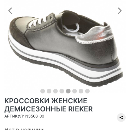
Предыдущий
С
КРОССОВКИ ЖЕНСКИЕ
ДЕМИСЕЗОННЫЕ RIEKER
АРТИКУЛ: N3508-00
Нет в наличии