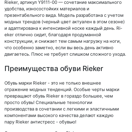
Rieker, артикул Y9111-00 — сочетание максимального
удобства, износостойких материалов и
презентабельного вида. Модель разработана с учетом
модных трендов (чер­ный цвет актуален в этом сезоне)
и адаптирована к интенсивной носке каждый день. Ri­
eker отлично сидит, благодаря продуманной
конструкции, и снижает тем самым нагрузку на ноги,
что особенно заметно, если вы весь день активно
двигаетесь. Плюс не требует слишком сложного ухода.
Преимущества обуви Rieker
Обувь марки Rieker - это не только внешнее
отражение модных тенденций. Особые черты марки
превращают обувь Rieker в гораздо большее, чем
просто обувь! Специальные технологии
производства в сочетании с легкими и эластичными
компонентами высокого качества делают каждую
пару Rieker антистресс - обувью!