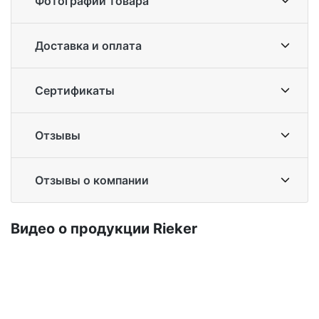
Фотографии товара
Доставка и оплата
Сертификаты
Отзывы
Отзывы о компании
Ви­део о про­дук­ции Ri­eker