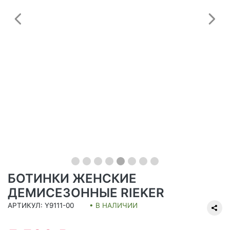
Предыдущий
С
БОТИНКИ ЖЕНСКИЕ
ДЕМИСЕЗОННЫЕ RIEKER
АРТИКУЛ: Y9111-00
• В НАЛИЧИИ