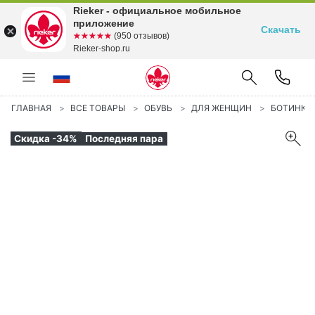
Rieker - официальное мобильное
приложение
Скачать
☆☆☆☆☆
★★★★★
(950 отзывов)
Rieker-shop.ru
ГЛАВНАЯ
ВСЕ ТОВАРЫ
ОБУВЬ
ДЛЯ ЖЕНЩИН
БОТИНКИ
Скидка -34%
Последняя пара