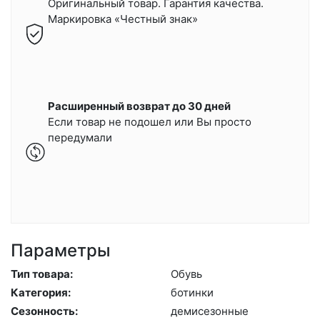
Оригинальный товар. Гарантия качества.
Маркировка «Честный знак»
Расширенный возврат до 30 дней
Если товар не подошел или Вы просто
передумали
Параметры
Тип товара:
Обувь
Категория:
бо­тин­ки
Сезонность:
де­мисе­зон­ные