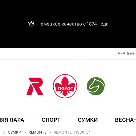
Немецкое качество с 1874 года
8-800-5
ЯЯ ПАРА
СПОРТ
СУМКИ
ВЕСНА-
Н
СУМКИ
REMONTE
REMONTE H1330-54