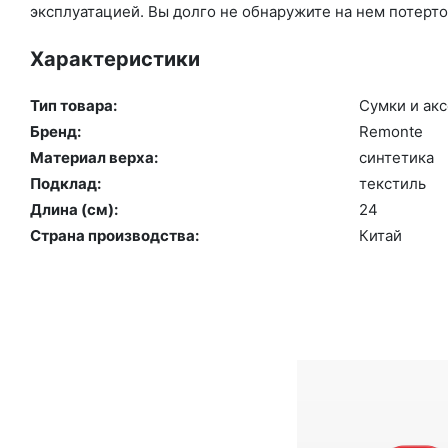
эксплуатацией. Вы долго не обнаружите на нем потерто
Характеристики
Тип товара:
Сум­ки и ак­
Бренд:
Re­mon­te
Материал верха:
син­те­тика
Подклад:
текс­тиль
Длина (см):
24
Страна производства:
Ки­тай