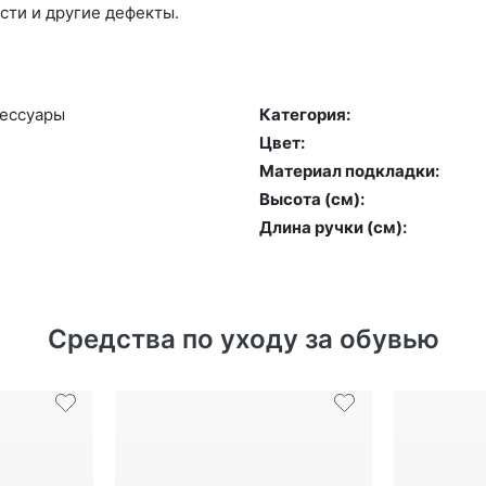
сти и другие дефекты.
сессу­ары
Категория:
Цвет:
Материал подкладки:
Высота (cм):
Длина ручки (см):
Средства по уходу за обувью