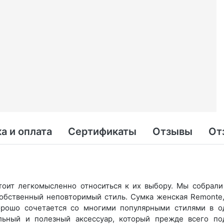
а и оплата
Сертификаты
Отзывы
От
тоит легкомысленно относиться к их выбору. Мы собрал
обственный неповторимый стиль. Сумка женская Remonte,
орошо сочетается со многими популярными стилями в о
льный и полезный аксессуар, который прежде всего по