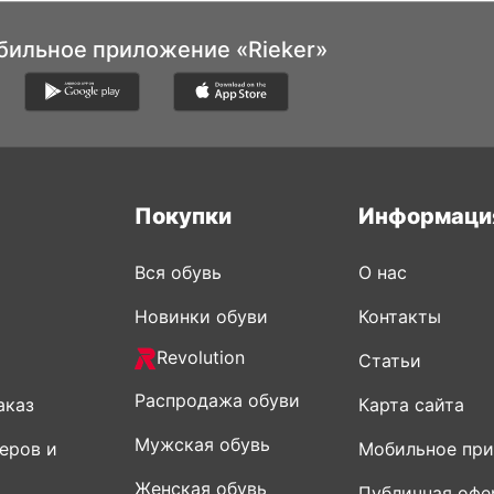
бильное приложение «Rieker»
Покупки
Информаци
Вся обувь
О нас
Новинки обуви
Контакты
Revolution
Статьи
Распродажа обуви
аказ
Карта сайта
Мужская обувь
еров и
Мобильное пр
Женская обувь
Публичная офе