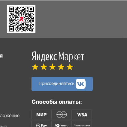
я
Присоединяйтесь
Способы оплаты:
иложение
рта