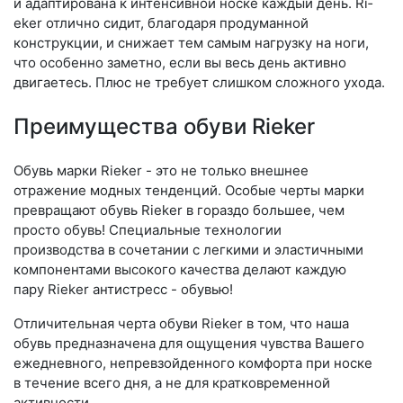
и адаптирована к интенсивной носке каждый день. Ri­
eker отлично сидит, благодаря продуманной
конструкции, и снижает тем самым нагрузку на ноги,
что особенно заметно, если вы весь день активно
двигаетесь. Плюс не требует слишком сложного ухода.
Преимущества обуви Rieker
Обувь марки Rieker - это не только внешнее
отражение модных тенденций. Особые черты марки
превращают обувь Rieker в гораздо большее, чем
просто обувь! Специальные технологии
производства в сочетании с легкими и эластичными
компонентами высокого качества делают каждую
пару Rieker антистресс - обувью!
Отличительная черта обуви Rieker в том, что наша
обувь предназначена для ощущения чувства Вашего
ежедневного, непревзойденного комфорта при носке
в течение всего дня, а не для кратковременной
активности.