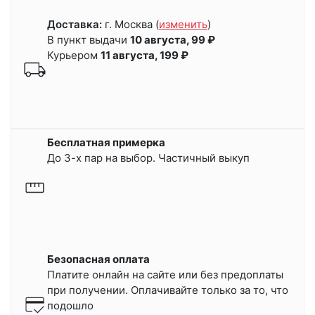
Доставка:
г. Москва
(
изменить
)
В пункт выдачи
10 августа, 99 ₽
Курьером
11 августа, 199 ₽
Бесплатная примерка
До 3-х пар на выбор. Частичный выкуп
Безопасная оплата
Платите онлайн на сайте или
без предоплаты
при получении.
Оплачивайте только за то, что
подошло