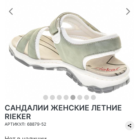
Предыдущий
С
САНДАЛИИ ЖЕНСКИЕ ЛЕТНИЕ
RIEKER
АРТИКУЛ: 68879-52
Нет в наличии