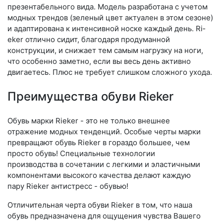
презентабельного вида. Модель разработана с учетом
модных трендов (зе­леный цвет актуален в этом сезоне)
и адаптирована к интенсивной носке каждый день. Ri­
eker отлично сидит, благодаря продуманной
конструкции, и снижает тем самым нагрузку на ноги,
что особенно заметно, если вы весь день активно
двигаетесь. Плюс не требует слишком сложного ухода.
Преимущества обуви Rieker
Обувь марки Rieker - это не только внешнее
отражение модных тенденций. Особые черты марки
превращают обувь Rieker в гораздо большее, чем
просто обувь! Специальные технологии
производства в сочетании с легкими и эластичными
компонентами высокого качества делают каждую
пару Rieker антистресс - обувью!
Отличительная черта обуви Rieker в том, что наша
обувь предназначена для ощущения чувства Вашего