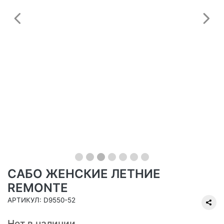
Предыдущий
С
САБО ЖЕНСКИЕ ЛЕТНИЕ
REMONTE
АРТИКУЛ: D9550-52
Нет в наличии