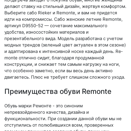
делают ставку на стильный дизайн, жертвуя комфортом.
Выберите са­бо Rieker и Remonte, и вам не придется
идти на компромиссы. Сабо женские летние Remonte,
артикул D9550-52 — сочетание максимального
удобства, износостойких материалов и
презентабельного вида. Модель разработана с учетом
модных трендов (зе­леный цвет актуален в этом сезоне)
и адаптирована к интенсивной носке каждый день. Re­
mon­te отлично сидит, благодаря продуманной
конструкции, и снижает тем самым нагрузку на ноги,
что особенно заметно, если вы весь день активно
двигаетесь. Плюс не требует слишком сложного ухода.
Преимущества обуви Remonte
Обувь марки Ремонте - это синоним
непревзойденного качества, дизайна и
функциональности. При создании данной обуви мы не
отступились от полюбившихся всем, проверенных