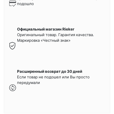
подошло
Официальный магазин Rieker
Оригинальный товар. Гарантия качества.
Маркировка «Честный знак»
Расширенный возврат до 30 дней
Если товар не подошел или Вы просто
передумали