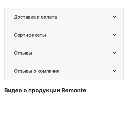
Доставка и оплата
Сертификаты
Отзывы
Отзывы о компании
Ви­део о про­дук­ции Re­mon­te