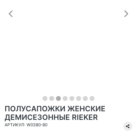
Предыдущий
С
ПОЛУСАПОЖКИ ЖЕНСКИЕ
ДЕМИСЕЗОННЫЕ RIEKER
АРТИКУЛ: W0380-80