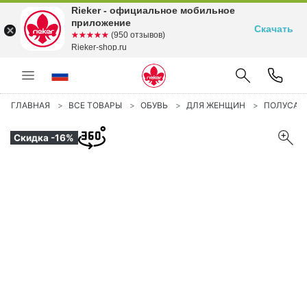
Rieker - официальное мобильное
приложение
Скачать
☆☆☆☆☆
★★★★★
(950 отзывов)
Rieker-shop.ru
ГЛАВНАЯ
ВСЕ ТОВАРЫ
ОБУВЬ
ДЛЯ ЖЕНЩИН
ПОЛУСА
Скидка -16%