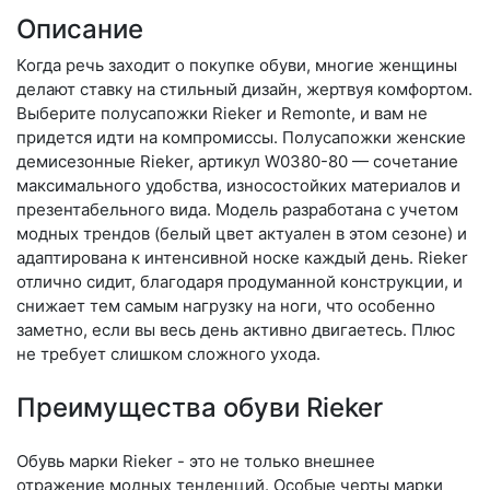
Описание
Когда речь заходит о покупке обуви, многие женщины
делают ставку на стильный дизайн, жертвуя комфортом.
Выберите по­луса­пож­ки Rieker и Remonte, и вам не
придется идти на компромиссы. Полусапожки женские
демисезонные Rieker, артикул W0380-80 — сочетание
максимального удобства, износостойких материалов и
презентабельного вида. Модель разработана с учетом
модных трендов (бе­лый цвет актуален в этом сезоне) и
адаптирована к интенсивной носке каждый день. Ri­eker
отлично сидит, благодаря продуманной конструкции, и
снижает тем самым нагрузку на ноги, что особенно
заметно, если вы весь день активно двигаетесь. Плюс
не требует слишком сложного ухода.
Преимущества обуви Rieker
Обувь марки Rieker - это не только внешнее
отражение модных тенденций. Особые черты марки