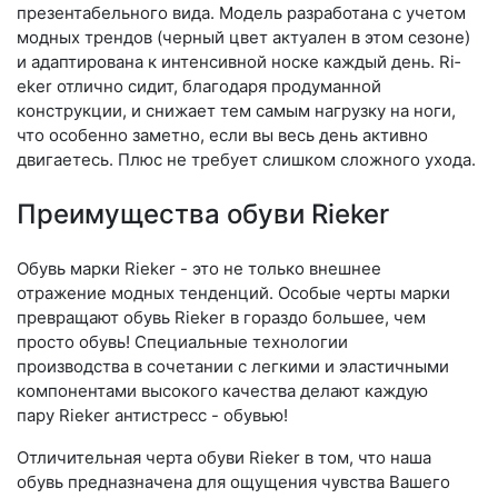
презентабельного вида. Модель разработана с учетом
модных трендов (чер­ный цвет актуален в этом сезоне)
и адаптирована к интенсивной носке каждый день. Ri­
eker отлично сидит, благодаря продуманной
конструкции, и снижает тем самым нагрузку на ноги,
что особенно заметно, если вы весь день активно
двигаетесь. Плюс не требует слишком сложного ухода.
Преимущества обуви Rieker
Обувь марки Rieker - это не только внешнее
отражение модных тенденций. Особые черты марки
превращают обувь Rieker в гораздо большее, чем
просто обувь! Специальные технологии
производства в сочетании с легкими и эластичными
компонентами высокого качества делают каждую
пару Rieker антистресс - обувью!
Отличительная черта обуви Rieker в том, что наша
обувь предназначена для ощущения чувства Вашего