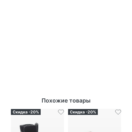
Похожие товары
Скидка -20%
Скидка -20%
Ск