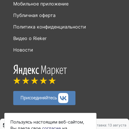
Мобильное приложение
Публичная оферта
Политика конфиденциальности
Видео о Rieker
Новости
Присоединяйтесь
Способы оплаты:
Пользуясь настоящим веб-сайтом,
5 960 ₽
7 450 ₽
Доставка: 13 августа
Вы даете свое
согласие
на