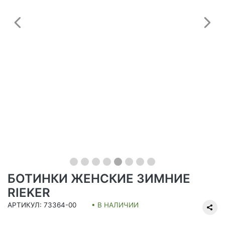
Предыдущий
С
БОТИНКИ ЖЕНСКИЕ ЗИМНИЕ
RIEKER
АРТИКУЛ: 73364-00
• В НАЛИЧИИ