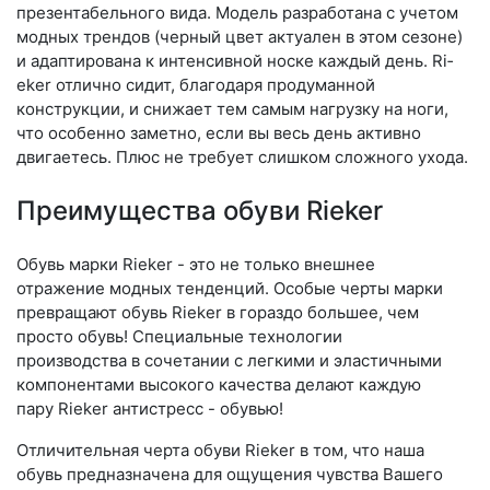
презентабельного вида. Модель разработана с учетом
модных трендов (чер­ный цвет актуален в этом сезоне)
и адаптирована к интенсивной носке каждый день. Ri­
eker отлично сидит, благодаря продуманной
конструкции, и снижает тем самым нагрузку на ноги,
что особенно заметно, если вы весь день активно
двигаетесь. Плюс не требует слишком сложного ухода.
Преимущества обуви Rieker
Обувь марки Rieker - это не только внешнее
отражение модных тенденций. Особые черты марки
превращают обувь Rieker в гораздо большее, чем
просто обувь! Специальные технологии
производства в сочетании с легкими и эластичными
компонентами высокого качества делают каждую
пару Rieker антистресс - обувью!
Отличительная черта обуви Rieker в том, что наша
обувь предназначена для ощущения чувства Вашего