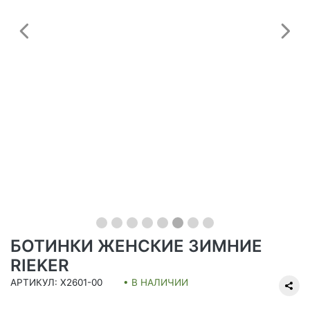
Предыдущий
С
БОТИНКИ ЖЕНСКИЕ ЗИМНИЕ
RIEKER
АРТИКУЛ: X2601-00
• В НАЛИЧИИ