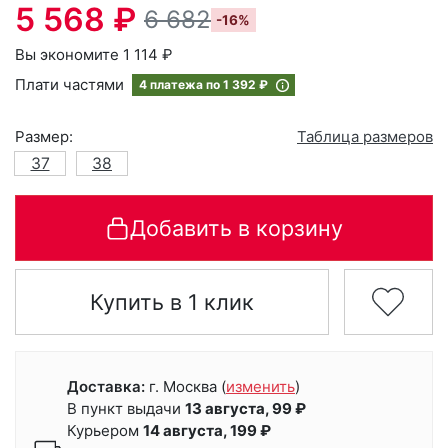
5 568 ₽
6 682
-16%
Вы экономите 1 114 ₽
Плати частями
4 платежа по
1 392 ₽
Размер:
Таблица размеров
37
38
Добавить в корзину
Купить в 1 клик
Доставка:
г. Москва
(
изменить
)
В пункт выдачи
13 августа, 99 ₽
Курьером
14 августа, 199 ₽