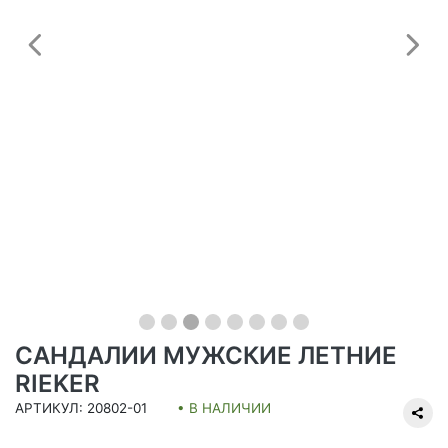
Предыдущий
С
САНДАЛИИ МУЖСКИЕ ЛЕТНИЕ
RIEKER
АРТИКУЛ: 20802-01
• В НАЛИЧИИ