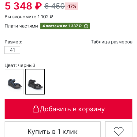
5 348 ₽
6 450
-17%
Вы экономите 1 102 ₽
Плати частями
4 платежа по
1 337 ₽
Размер:
Таблица размеров
41
Цвет: черный
Добавить в корзину
Купить в 1 клик