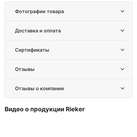
Фотографии товара
Доставка и оплата
Сертификаты
Отзывы
Отзывы о компании
Ви­део о про­дук­ции Ri­eker