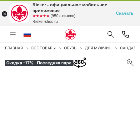
Rieker - официальное мобильное
приложение
Скачать
☆☆☆☆☆
★★★★★
(950 отзывов)
Rieker-shop.ru
ГЛАВНАЯ
ВСЕ ТОВАРЫ
ОБУВЬ
ДЛЯ МУЖЧИН
САНДАЛИ
Скидка -17%
Последняя пара