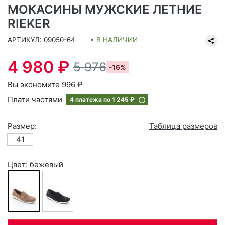
МОКАСИНЫ МУЖСКИЕ ЛЕТНИЕ
RIEKER
АРТИКУЛ: 09050-64
• В НАЛИЧИИ
4 980 ₽
5 976
-16%
Вы экономите 996 ₽
Плати частями
4 платежа по
1 245 ₽
Размер:
Таблица размеров
41
Цвет: бежевый