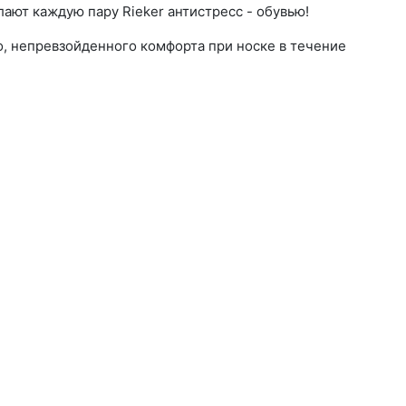
ают каждую пару Rieker антистресс - обувью!
о, непревзойденного комфорта при носке в течение