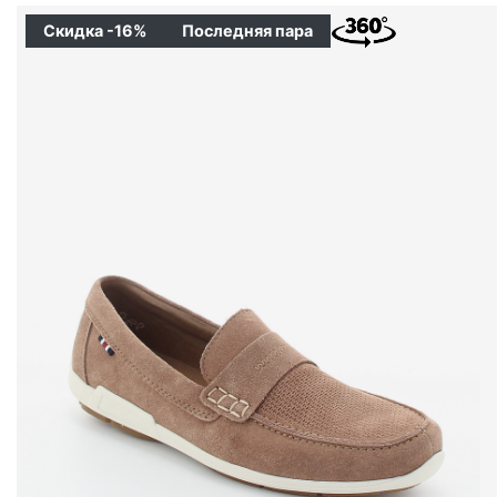
Скидка -16%
Последняя пара