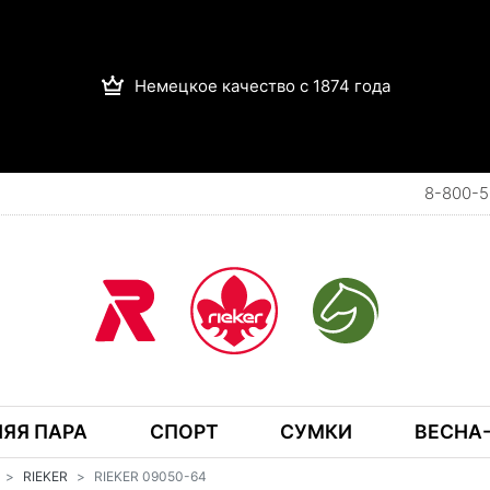
Немецкое качество с 1874 года
8-800-5
ЯЯ ПАРА
СПОРТ
СУМКИ
ВЕСНА-
RIEKER
RIEKER 09050-64