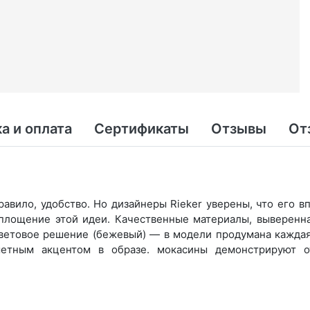
а и оплата
Сертификаты
Отзывы
От
равило, удобство. Но дизайнеры Rieker уверены, что его 
оплощение этой идеи. Качественные материалы, выверенн
ветовое решение (бежевый) — в модели продумана каждая 
етным акцентом в образе. мокасины демонстрируют о