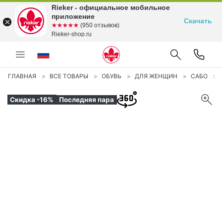
Rieker - официальное мобильное
приложение
Скачать
☆☆☆☆☆
★★★★★
(950 отзывов)
Rieker-shop.ru
ГЛАВНАЯ
ВСЕ ТОВАРЫ
ОБУВЬ
ДЛЯ ЖЕНЩИН
САБО
Скидка -16%
Последняя пара