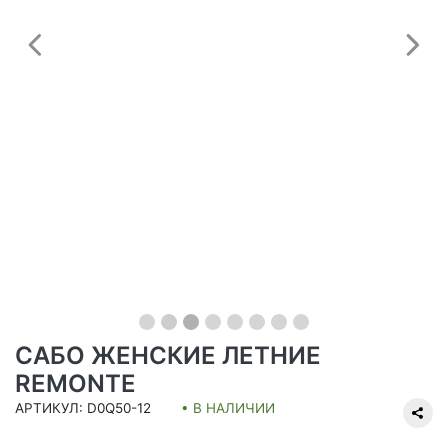
Предыдущий
С
САБО ЖЕНСКИЕ ЛЕТНИЕ
REMONTE
АРТИКУЛ: D0Q50-12
• В НАЛИЧИИ