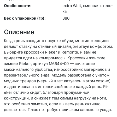
Особенности:
ext­ra We­it, смен­ная стель­
ка
Вес с упаковкой (гр):
880
Описание
Когда речь заходит о покупке обуви, многие женщины
делают ставку на стильный дизайн, жертвуя комфортом.
Выберите крос­совки Rieker и Remonte, и вам не
придется идти на компромиссы. Кроссовки женские
зимние Rieker, артикул M6644-00 — сочетание
максимального удобства, износостойких материалов и
презентабельного вида. Модель разработана с учетом
модных трендов (чер­ный цвет актуален в этом сезоне)
и адаптирована к интенсивной носке каждый день. Ri­
eker отлично сидит, благодаря продуманной
конструкции, и снижает тем самым нагрузку на ноги,
что особенно заметно, если вы весь день активно
двигаетесь. Плюс не требует слишком сложного ухода.