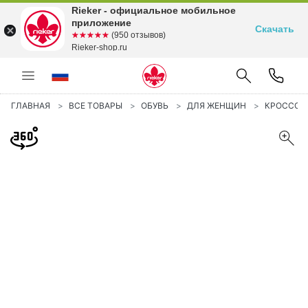
Rieker - официальное мобильное
приложение
Скачать
☆☆☆☆☆
★★★★★
(950 отзывов)
Rieker-shop.ru
ГЛАВНАЯ
ВСЕ ТОВАРЫ
ОБУВЬ
ДЛЯ ЖЕНЩИН
КРОССОВ