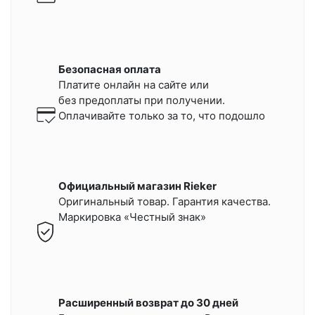
Безопасная оплата
Платите онлайн на сайте или
без предоплаты при получении.
Оплачивайте только за то, что подошло
Официальный магазин Rieker
Оригинальный товар. Гарантия качества.
Маркировка «Честный знак»
Расширенный возврат до 30 дней