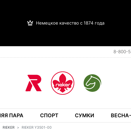
Немецкое качество с 1874 года
8-800-5
ЯЯ ПАРА
СПОРТ
СУМКИ
ВЕСНА-
RIEKER
RIEKER Y3501-00