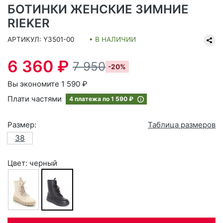
БОТИНКИ ЖЕНСКИЕ ЗИМНИЕ
RIEKER
АРТИКУЛ: Y3501-00
• В НАЛИЧИИ
6 360 ₽
7 950
-20%
Вы экономите 1 590 ₽
Плати частями
4 платежа по
1 590 ₽
Размер:
Таблица размеров
38
Цвет: черный