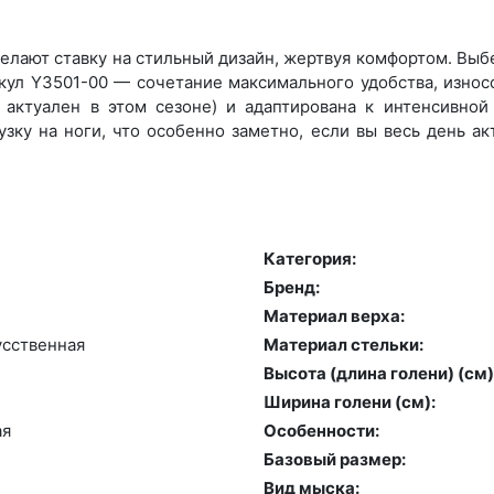
лают ставку на стильный дизайн, жертвуя комфортом. Выбер
икул Y3501-00 — сочетание максимального удобства, износ
актуален в этом сезоне) и адаптирована к интенсивной 
зку на ноги, что особенно заметно, если вы весь день а
Категория:
Бренд:
Материал верха:
сс­твен­ная
Материал стельки:
Высота (длина голени) (cм)
Ширина голени (см):
ая
Особенности:
Базовый размер:
Вид мыска: