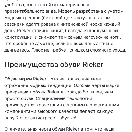
удобства, износостойких материалов и
презентабельного вида. Модель разработана с учетом
модных трендов (бе­жевый цвет актуален в этом
сезоне) и адаптирована к интенсивной носке каждый
день. Ri­eker отлично сидит, благодаря продуманной
конструкции, и снижает тем самым нагрузку на ноги,
что особенно заметно, если вы весь день активно
двигаетесь. Плюс не требует слишком сложного ухода.
Преимущества обуви Rieker
Обувь марки Rieker - это не только внешнее
отражение модных тенденций. Особые черты марки
превращают обувь Rieker в гораздо большее, чем
просто обувь! Специальные технологии
производства в сочетании с легкими и эластичными
компонентами высокого качества делают каждую
пару Rieker антистресс - обувью!
Отличительная черта обуви Rieker в том, что наша