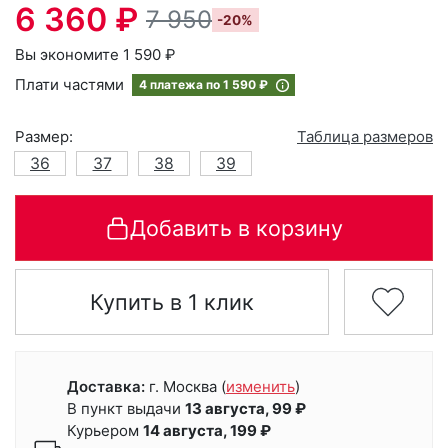
6 360 ₽
7 950
-20%
Вы экономите 1 590 ₽
Плати частями
4 платежа по
1 590 ₽
Размер:
Таблица размеров
36
37
38
39
Добавить в корзину
Купить в 1 клик
Доставка:
г. Москва
(
изменить
)
В пункт выдачи
13 августа, 99 ₽
Курьером
14 августа, 199 ₽