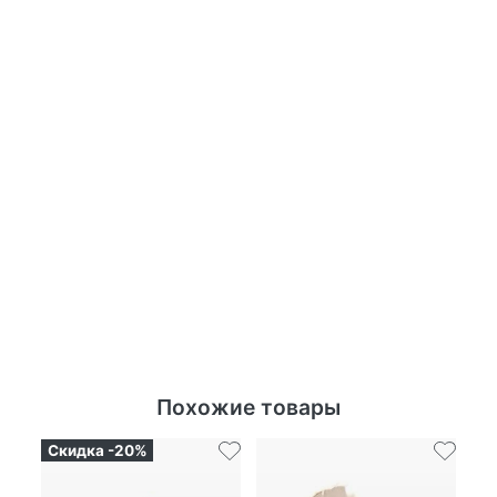
Похожие товары
Скидка -20%
Ск