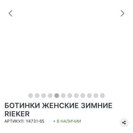
Предыдущий
С
БОТИНКИ ЖЕНСКИЕ ЗИМНИЕ
RIEKER
АРТИКУЛ: Y4731-65
• В НАЛИЧИИ