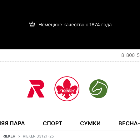
Немецкое качество с 1874 года
8-800-5
ЯЯ ПАРА
СПОРТ
СУМКИ
ВЕСНА-
RIEKER
RIEKER 33121-25