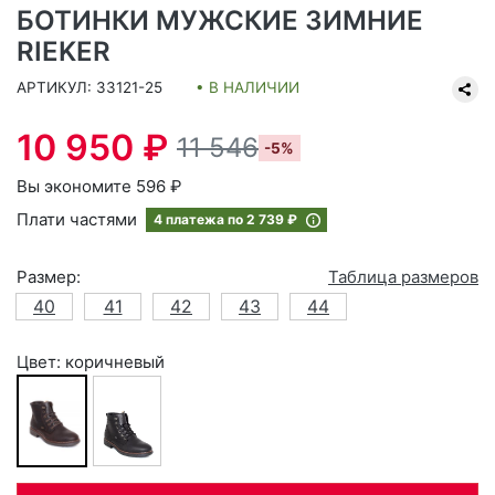
БОТИНКИ МУЖСКИЕ ЗИМНИЕ
RIEKER
АРТИКУЛ: 33121-25
• В НАЛИЧИИ
10 950 ₽
11 546
-5%
Вы экономите 596 ₽
Плати частями
4 платежа по
2 739 ₽
Размер:
Таблица размеров
40
41
42
43
44
Цвет: коричневый