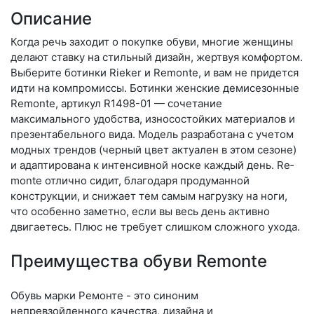
Описание
Когда речь заходит о покупке обуви, многие женщины
делают ставку на стильный дизайн, жертвуя комфортом.
Выберите бо­тин­ки Rieker и Remonte, и вам не придется
идти на компромиссы. Ботинки женские демисезонные
Remonte, артикул R1498-01 — сочетание
максимального удобства, износостойких материалов и
презентабельного вида. Модель разработана с учетом
модных трендов (чер­ный цвет актуален в этом сезоне)
и адаптирована к интенсивной носке каждый день. Re­
mon­te отлично сидит, благодаря продуманной
конструкции, и снижает тем самым нагрузку на ноги,
что особенно заметно, если вы весь день активно
двигаетесь. Плюс не требует слишком сложного ухода.
Преимущества обуви Remonte
Обувь марки Ремонте - это синоним
непревзойденного качества, дизайна и