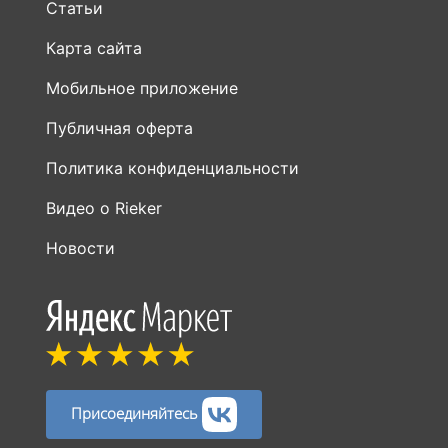
Статьи
Карта сайта
Мобильное приложение
Публичная оферта
Политика конфиденциальности
Видео о Rieker
Новости
Присоединяйтесь