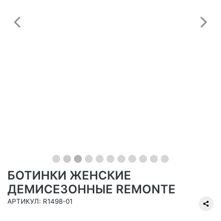
Предыдущий
С
БОТИНКИ ЖЕНСКИЕ
ДЕМИСЕЗОННЫЕ REMONTE
АРТИКУЛ: R1498-01