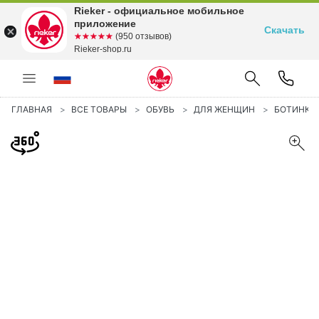
Rieker - официальное мобильное
приложение
Скачать
☆☆☆☆☆
★★★★★
(950 отзывов)
Rieker-shop.ru
ГЛАВНАЯ
ВСЕ ТОВАРЫ
ОБУВЬ
ДЛЯ ЖЕНЩИН
БОТИНКИ