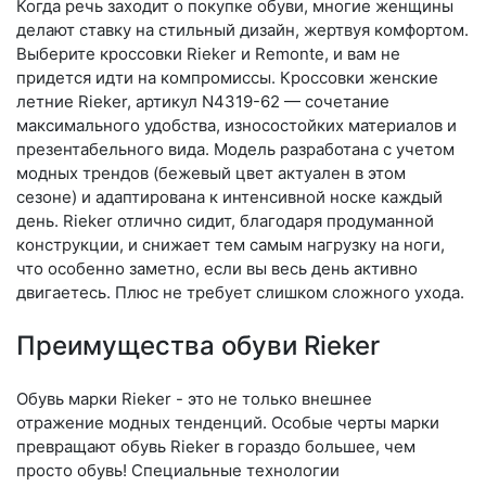
Когда речь заходит о покупке обуви, многие женщины
делают ставку на стильный дизайн, жертвуя комфортом.
Выберите крос­совки Rieker и Remonte, и вам не
придется идти на компромиссы. Кроссовки женские
летние Rieker, артикул N4319-62 — сочетание
максимального удобства, износостойких материалов и
презентабельного вида. Модель разработана с учетом
модных трендов (бе­жевый цвет актуален в этом
сезоне) и адаптирована к интенсивной носке каждый
день. Ri­eker отлично сидит, благодаря продуманной
конструкции, и снижает тем самым нагрузку на ноги,
что особенно заметно, если вы весь день активно
двигаетесь. Плюс не требует слишком сложного ухода.
Преимущества обуви Rieker
Обувь марки Rieker - это не только внешнее
отражение модных тенденций. Особые черты марки
превращают обувь Rieker в гораздо большее, чем
просто обувь! Специальные технологии