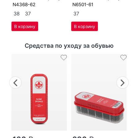
N4368-62
N6501-61
38
37
37
Средства по уходу за обувью
Previous
Nex
г