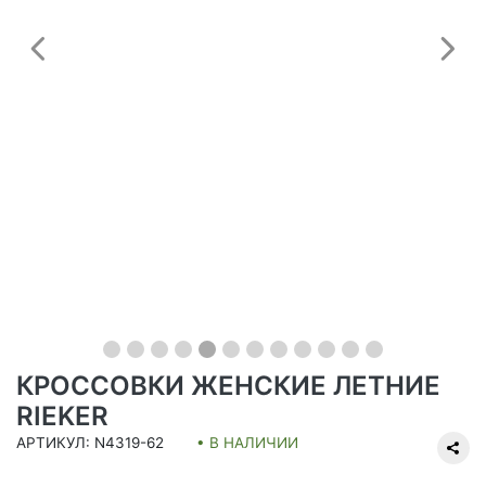
Предыдущий
С
КРОССОВКИ ЖЕНСКИЕ ЛЕТНИЕ
RIEKER
АРТИКУЛ: N4319-62
• В НАЛИЧИИ