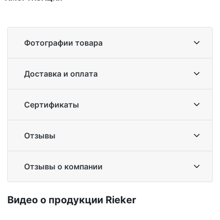
Фотографии товара
Доставка и оплата
Сертификаты
Отзывы
Отзывы о компании
Ви­део о про­дук­ции Ri­eker